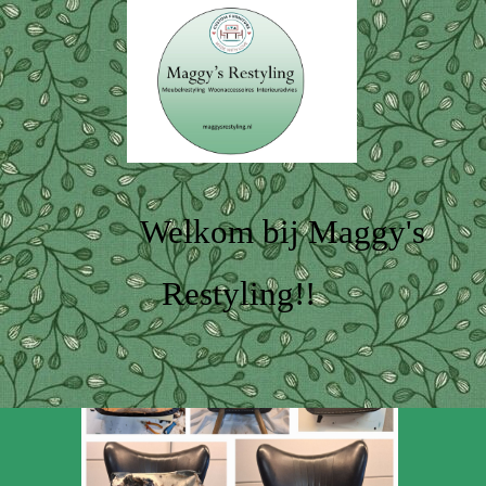
Welkom bij Maggy's
Restyling!
!